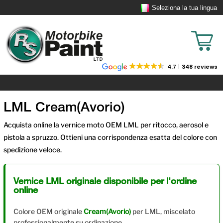
Seleziona la tua lingua
4.7
348 reviews
LML Cream(Avorio)
Acquista online la vernice moto OEM LML per ritocco, aerosol e
pistola a spruzzo. Ottieni una corrispondenza esatta del colore con
spedizione veloce.
Vernice LML originale disponibile per l'ordine
online
Colore OEM originale
Cream(Avorio)
per LML, miscelato
professionalmente su ordinazione.