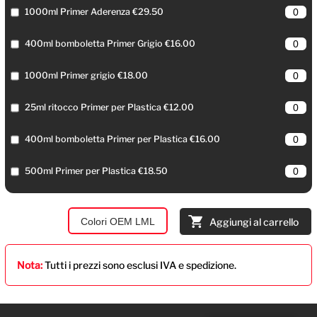
1000ml Primer Aderenza €29.50
400ml bomboletta Primer Grigio €16.00
1000ml Primer grigio €18.00
25ml ritocco Primer per Plastica €12.00
400ml bomboletta Primer per Plastica €16.00
500ml Primer per Plastica €18.50
Colori OEM LML
Aggiungi al carrello
Nota:
Tutti i prezzi sono esclusi IVA e spedizione.