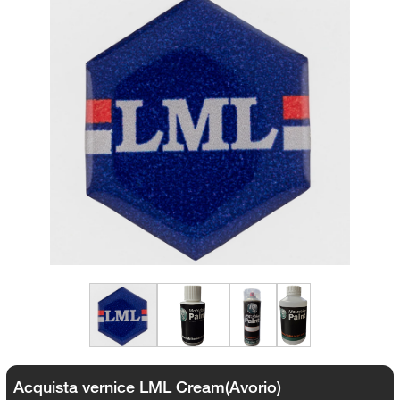
Acquista vernice LML Cream(Avorio)