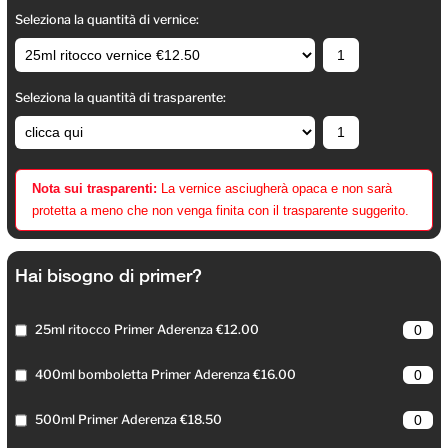
Seleziona la quantità di vernice:
Seleziona la quantità di trasparente:
Nota sui trasparenti:
La vernice asciugherà opaca e non sarà
protetta a meno che non venga finita con il trasparente suggerito.
Hai bisogno di primer?
25ml ritocco Primer Aderenza €12.00
400ml bomboletta Primer Aderenza €16.00
500ml Primer Aderenza €18.50