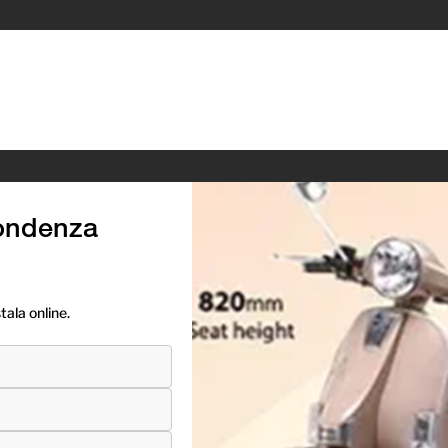
ondenza
ala online.