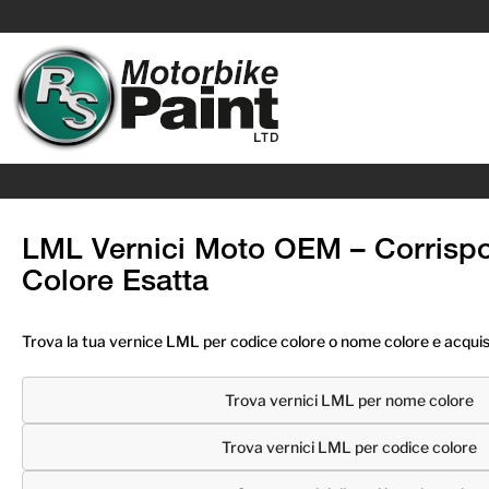
LML Vernici Moto OEM – Corrisp
Colore Esatta
Trova la tua vernice LML per codice colore o nome colore e acquist
Trova vernici LML per nome colore
Trova vernici LML per codice colore