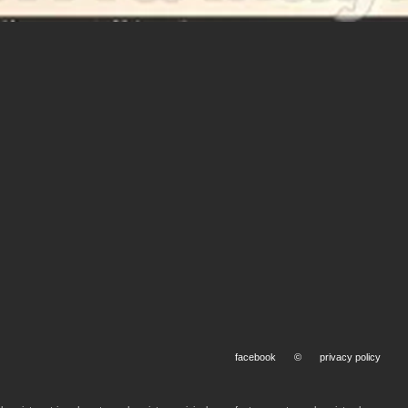
facebook
©
privacy policy