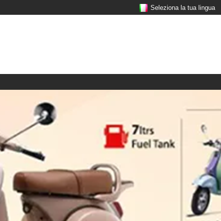
Seleziona la tua lingua