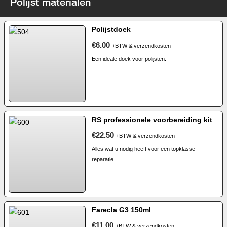
Polijst materialen
Polijstdoek
€6.00
+BTW & verzendkosten
Een ideale doek voor polijsten.
RS professionele voorbereiding kit
€22.50
+BTW & verzendkosten
Alles wat u nodig heeft voor een topklasse
reparatie.
Farecla G3 150ml
€11.00
+BTW & verzendkosten