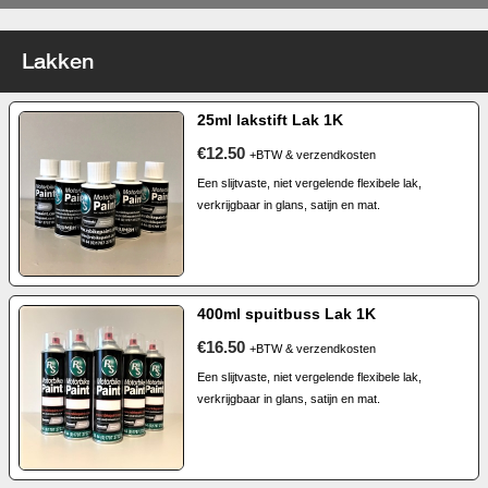
Lakken
25ml lakstift Lak 1K
€12.50
+BTW & verzendkosten
Een slijtvaste, niet vergelende flexibele lak,
verkrijgbaar in glans, satijn en mat.
400ml spuitbuss Lak 1K
€16.50
+BTW & verzendkosten
Een slijtvaste, niet vergelende flexibele lak,
verkrijgbaar in glans, satijn en mat.