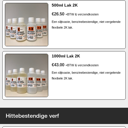
500ml Lak 2K
€26.50
+BTW & verzendkosten
Een slijtvaste, benzinebestendige, niet vergelende
flexibele 2K lak.
1000ml Lak 2K
€43.00
+BTW & verzendkosten
Een slijtvaste, benzinebestendige, niet vergelende
flexibele 2K lak.
Hittebestendige verf