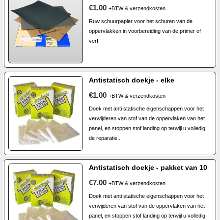
€1.00
+BTW & verzendkosten
Ruw schuurpapier voor het schuren van de
oppervlakken in voorbereiding van de primer of
verf.
Antistatisch doekje - elke
€1.00
+BTW & verzendkosten
Doek met anti statische eigenschappen voor het
verwijderen van stof van de oppervlaken van het
panel, en stoppen stof landing op terwijl u volledig
de reparatie..
Antistatisch doekje - pakket van 10
€7.00
+BTW & verzendkosten
Doek met anti statische eigenschappen voor het
verwijderen van stof van de oppervlaken van het
panel, en stoppen stof landing op terwijl u volledig