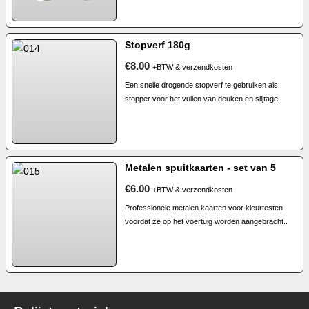
Stopverf 180g
€8.00
+BTW & verzendkosten
Een snelle drogende stopverf te gebruiken als
stopper voor het vullen van deuken en slijtage.
Metalen spuitkaarten - set van 5
€6.00
+BTW & verzendkosten
Professionele metalen kaarten voor kleurtesten
voordat ze op het voertuig worden aangebracht..