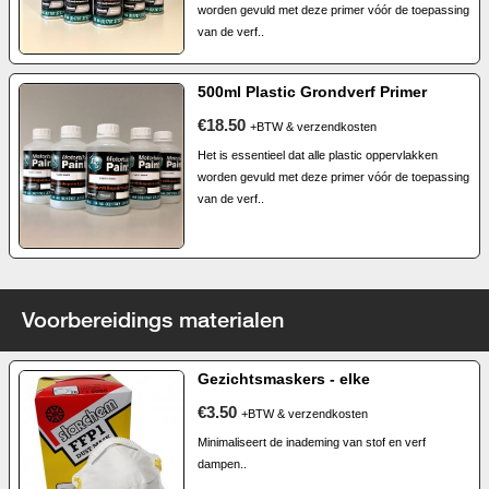
worden gevuld met deze primer vóór de toepassing
van de verf..
500ml Plastic Grondverf Primer
€18.50
+BTW & verzendkosten
Het is essentieel dat alle plastic oppervlakken
worden gevuld met deze primer vóór de toepassing
van de verf..
Voorbereidings materialen
Gezichtsmaskers - elke
€3.50
+BTW & verzendkosten
Minimaliseert de inademing van stof en verf
dampen..