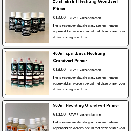
25ml lakstift Hechting Grondverf
Primer
€12.00
+BTW & verzendkosten
Het is essentieel dat alle glasvezel en metalen
oppervlakken worden gevuld met deze primer vóór
de toepassing van de verf..
400ml spuitbuss Hechting
Grondverf Primer
€16.00
+BTW & verzendkosten
Het is essentieel dat alle glasvezel en metalen
oppervlakken worden gevuld met deze primer vóór
de toepassing van de verf..
500ml Hechting Grondverf Primer
€18.50
+BTW & verzendkosten
Het is essentieel dat alle glasvezel en metalen
oppervlakken worden gevuld met deze primer vóór