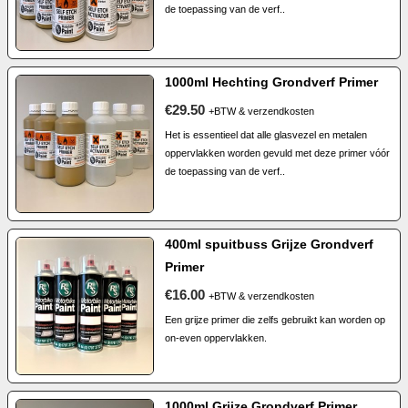
de toepassing van de verf..
1000ml Hechting Grondverf Primer
€29.50
+BTW & verzendkosten
Het is essentieel dat alle glasvezel en metalen
oppervlakken worden gevuld met deze primer vóór
de toepassing van de verf..
400ml spuitbuss Grijze Grondverf
Primer
€16.00
+BTW & verzendkosten
Een grijze primer die zelfs gebruikt kan worden op
on-even oppervlakken.
1000ml Grijze Grondverf Primer