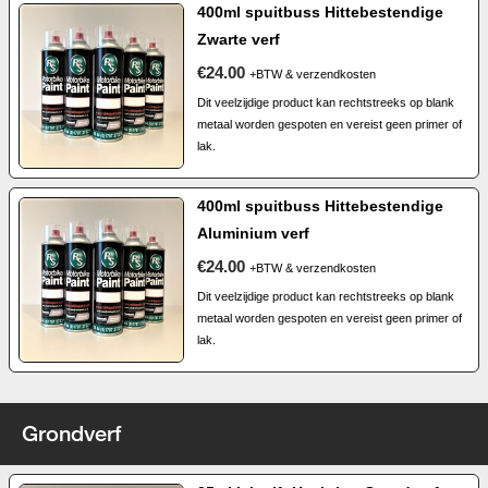
400ml spuitbuss Hittebestendige
Zwarte verf
€24.00
+BTW & verzendkosten
Dit veelzijdige product kan rechtstreeks op blank
metaal worden gespoten en vereist geen primer of
lak.
400ml spuitbuss Hittebestendige
Aluminium verf
€24.00
+BTW & verzendkosten
Dit veelzijdige product kan rechtstreeks op blank
metaal worden gespoten en vereist geen primer of
lak.
Grondverf