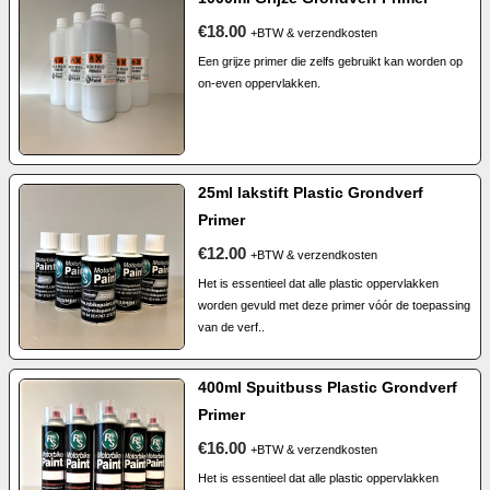
€18.00
+BTW & verzendkosten
Een grijze primer die zelfs gebruikt kan worden op
on-even oppervlakken.
25ml lakstift Plastic Grondverf
Primer
€12.00
+BTW & verzendkosten
Het is essentieel dat alle plastic oppervlakken
worden gevuld met deze primer vóór de toepassing
van de verf..
400ml Spuitbuss Plastic Grondverf
Primer
€16.00
+BTW & verzendkosten
Het is essentieel dat alle plastic oppervlakken