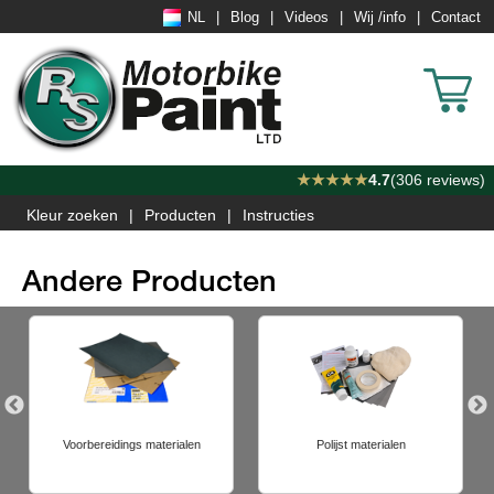
NL
Blog
Videos
Wij /info
Contact
★★★★★
4.7
(306 reviews)
Kleur zoeken
Producten
Instructies
Andere Producten
Voorbereidings materialen
Polijst materialen