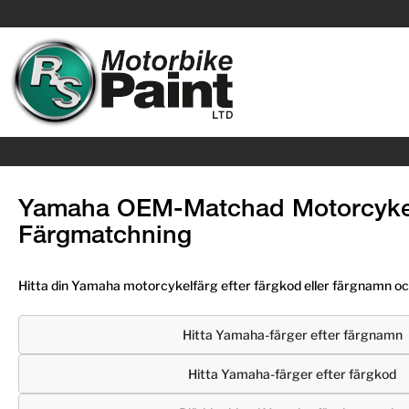
Yamaha OEM-Matchad Motorcykel
Färgmatchning
Hitta din Yamaha motorcykelfärg efter färgkod eller färgnamn och
Hitta Yamaha-färger efter färgnamn
Hitta Yamaha-färger efter färgkod