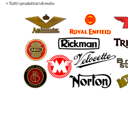
< Tutti i produttori di moto