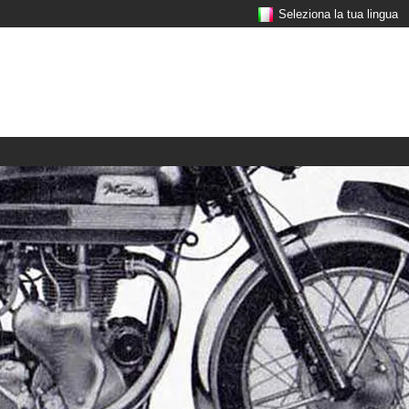
Seleziona la tua lingua