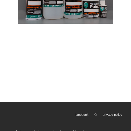
facebook
©
privacy policy