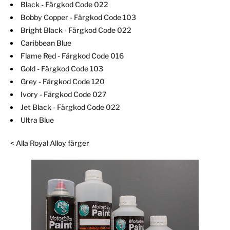
Black
- Färgkod Code 022
Bobby Copper
- Färgkod Code 103
Bright Black
- Färgkod Code 022
Caribbean Blue
Flame Red
- Färgkod Code 016
Gold
- Färgkod Code 103
Grey
- Färgkod Code 120
Ivory
- Färgkod Code 027
Jet Black
- Färgkod Code 022
Ultra Blue
< Alla Royal Alloy färger