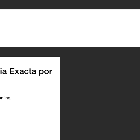
ia Exacta por
nline.