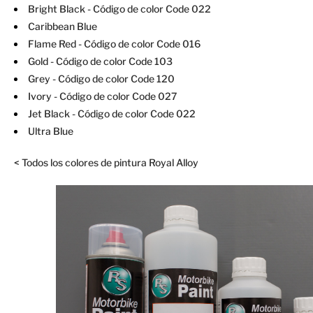
Bright Black
- Código de color Code 022
Caribbean Blue
Flame Red
- Código de color Code 016
Gold
- Código de color Code 103
Grey
- Código de color Code 120
Ivory
- Código de color Code 027
Jet Black
- Código de color Code 022
Ultra Blue
< Todos los colores de pintura Royal Alloy