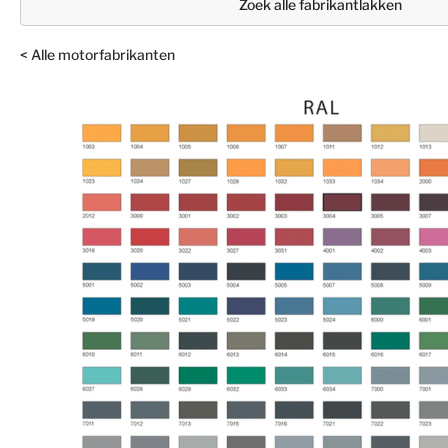
Zoek alle fabrikantlakken
< Alle motorfabrikanten