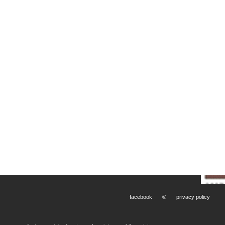
facebook
©
privacy policy