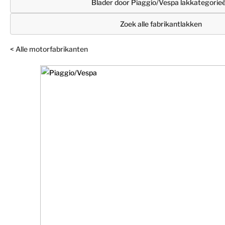
Blader door Piaggio/Vespa lakkategorie
Zoek alle fabrikantlakken
< Alle motorfabrikanten