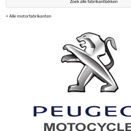
Zoek alle fabrikantlakken
< Alle motorfabrikanten