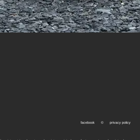
facebook
©
privacy policy