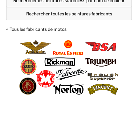
Rechercher les peintures Matchless par nom de couleur
Rechercher toutes les peintures fabricants
< Tous les fabricants de motos