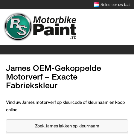
Selecteer uw taal
James OEM-Gekoppelde
Motorverf – Exacte
Fabriekskleur
Vind uw James motorverf op kleurcode of kleurnaam en koop
online.
Zoek James lakken op kleurnaam