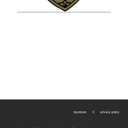
facebook
©
privacy policy