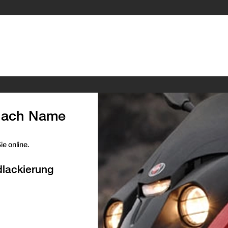
 nach Name
e online.
dlackierung