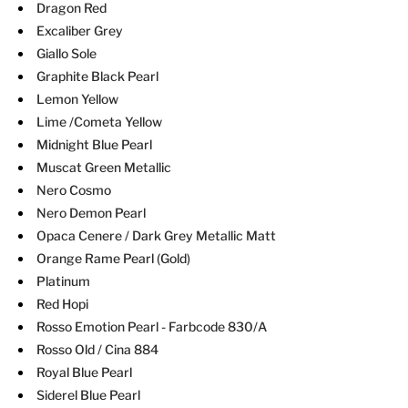
Dragon Red
Excaliber Grey
Giallo Sole
Graphite Black Pearl
Lemon Yellow
Lime /Cometa Yellow
Midnight Blue Pearl
Muscat Green Metallic
Nero Cosmo
Nero Demon Pearl
Opaca Cenere / Dark Grey Metallic Matt
Orange Rame Pearl (Gold)
Platinum
Red Hopi
Rosso Emotion Pearl
- Farbcode 830/A
Rosso Old / Cina 884
Royal Blue Pearl
Siderel Blue Pearl