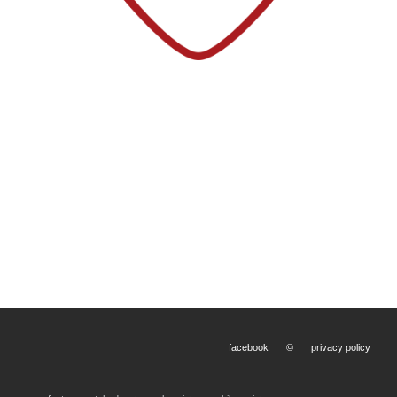
facebook
©
privacy policy