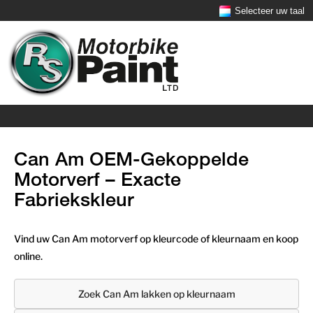
Selecteer uw taal
Can Am OEM-Gekoppelde
Motorverf – Exacte
Fabriekskleur
Vind uw Can Am motorverf op kleurcode of kleurnaam en koop
online.
Zoek Can Am lakken op kleurnaam