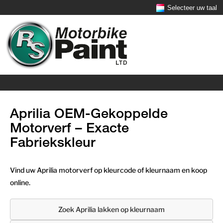
Selecteer uw taal
Aprilia OEM-Gekoppelde
Motorverf – Exacte
Fabriekskleur
Vind uw Aprilia motorverf op kleurcode of kleurnaam en koop
online.
Zoek Aprilia lakken op kleurnaam