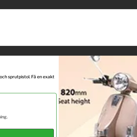
ch sprutpistol. Få en exakt
ing.