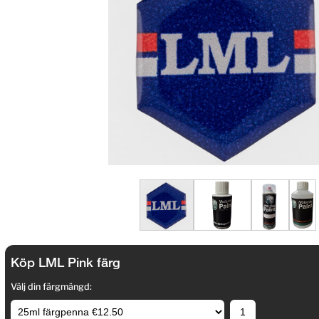
Köp LML Pink färg
Välj din färgmängd: