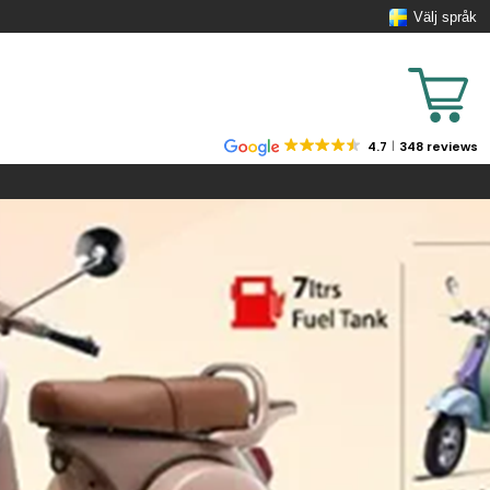
Välj språk
4.7
348 reviews