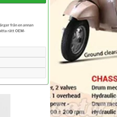
färger från en annan
hitta rätt OEM-