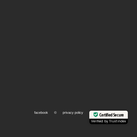
facebook
©
privacy policy
Certified Secure
Verified by
Trustindex