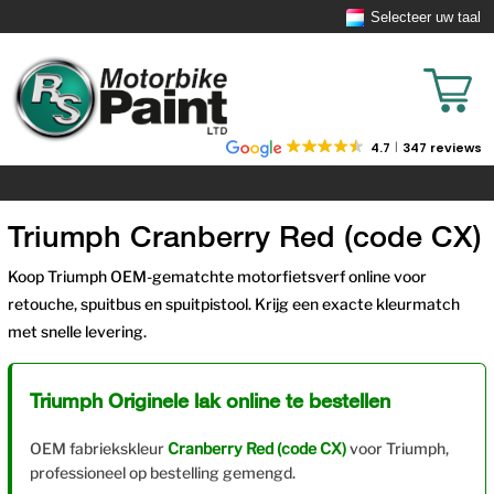
Selecteer uw taal
4.7
347 reviews
Triumph Cranberry Red (code CX)
Koop Triumph OEM-gematchte motorfietsverf online voor
retouche, spuitbus en spuitpistool. Krijg een exacte kleurmatch
met snelle levering.
Triumph Originele lak online te bestellen
OEM fabriekskleur
Cranberry Red (code CX)
voor Triumph,
professioneel op bestelling gemengd.