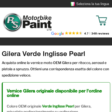
Seleziona la tua lingua
4.7
348 reviews
Gilera Verde Inglisse Pearl
Acquista online la vernice moto OEM Gilera per ritocco, aerosol e
pistola a spruzzo. Ottieni una corrispondenza esatta del colore con
spedizione veloce.
Vernice Gilera originale disponibile per l'ordine
online
Colore OEM originale
Verde Inglisse Pearl
per Gilera,
miscelato professionalmente su ordinazione.