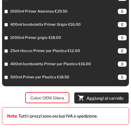
1000ml Primer Aderenza €29.50
400ml bomboletta Primer Grigio €16.00
1000ml Primer grigio €18.00
25ml ritocco Primer per Plastica €12.00
400ml bomboletta Primer per Plastica €16.00
500ml Primer per Plastica €18.50
Colori OEM Gilera
Aggiungi al carrello
Nota:
Tutti i prezzi sono esclusi IVA e spedizione.