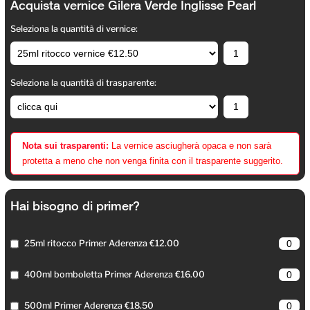
Acquista vernice Gilera Verde Inglisse Pearl
Seleziona la quantità di vernice:
Seleziona la quantità di trasparente:
Nota sui trasparenti:
La vernice asciugherà opaca e non sarà
protetta a meno che non venga finita con il trasparente suggerito.
Hai bisogno di primer?
25ml ritocco Primer Aderenza €12.00
400ml bomboletta Primer Aderenza €16.00
500ml Primer Aderenza €18.50