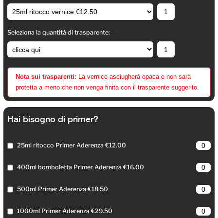
Seleziona la quantità di trasparente:
Nota sui trasparenti:
La vernice asciugherà opaca e non sarà
protetta a meno che non venga finita con il trasparente suggerito.
Hai bisogno di primer?
25ml ritocco Primer Aderenza €12.00
400ml bomboletta Primer Aderenza €16.00
500ml Primer Aderenza €18.50
1000ml Primer Aderenza €29.50