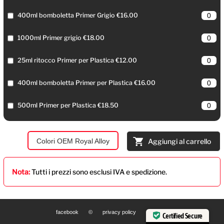
400ml bomboletta Primer Grigio €16.00
1000ml Primer grigio €18.00
25ml ritocco Primer per Plastica €12.00
400ml bomboletta Primer per Plastica €16.00
500ml Primer per Plastica €18.50
Colori OEM Royal Alloy
Aggiungi al carrello
Nota:
Tutti i prezzi sono esclusi IVA e spedizione.
facebook
©
privacy policy
Certified Secure