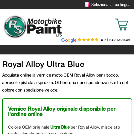
Seleziona la tua lingua
4.7
347 reviews
Royal Alloy Ultra Blue
Acquista online la vernice moto OEM Royal Alloy per ritocco,
aerosol e pistola a spruzzo. Ottieni una corrispondenza esatta del
colore con spedizione veloce.
Vernice Royal Alloy originale disponibile per
l'ordine online
Colore OEM originale
Ultra Blue
per Royal Alloy, miscelato
professionalmente su ordinazione.