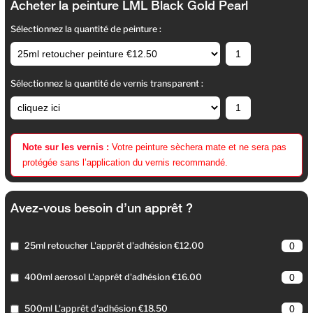
Acheter la peinture LML Black Gold Pearl
Sélectionnez la quantité de peinture :
Sélectionnez la quantité de vernis transparent :
Note sur les vernis :
Votre peinture sèchera mate et ne sera pas
protégée sans l’application du vernis recommandé.
Avez-vous besoin d’un apprêt ?
25ml retoucher L'apprêt d'adhésion €12.00
400ml aerosol L'apprêt d'adhésion €16.00
500ml L'apprêt d'adhésion €18.50