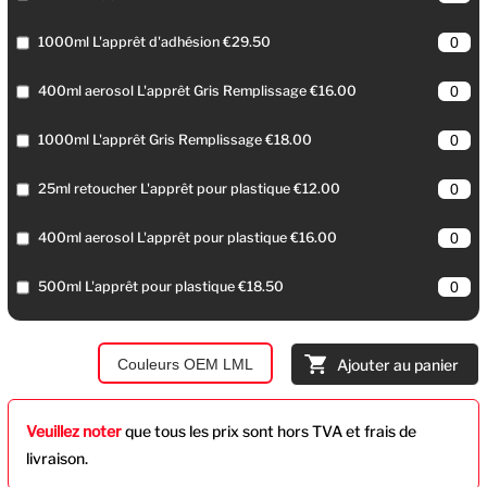
1000ml L'apprêt d'adhésion €29.50
400ml aerosol L'apprêt Gris Remplissage €16.00
1000ml L'apprêt Gris Remplissage €18.00
25ml retoucher L'apprêt pour plastique €12.00
400ml aerosol L'apprêt pour plastique €16.00
500ml L'apprêt pour plastique €18.50
Couleurs OEM LML
Ajouter au panier
Veuillez noter
que tous les prix sont hors TVA et frais de
livraison.