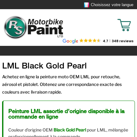
Choisissez votre langue
4.7
348 reviews
LML Black Gold Pearl
Achetez en ligne la peinture moto OEM LML pour retouche,
aérosol et pistolet. Obtenez une correspondance exacte des
couleurs avec livraison rapide.
Peinture LML assortie d’origine disponible à la
commande en ligne
Couleur d’origine OEM
Black Gold Pearl
pour LML, mélangée
professionnellement à la commande.