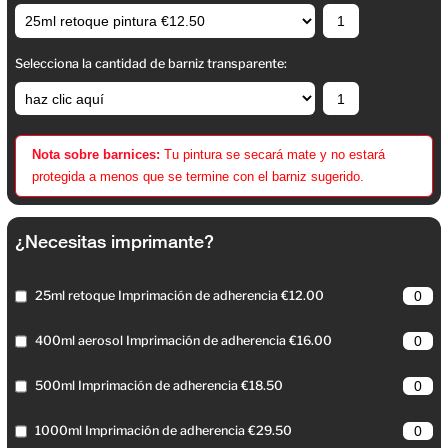
Selecciona la cantidad de barniz transparente:
Nota sobre barnices:
Tu pintura se secará mate y no estará
protegida a menos que se termine con el barniz sugerido.
¿Necesitas imprimante?
25ml retoque Imprimación de adherencia €12.00
400ml aerosol Imprimación de adherencia €16.00
500ml Imprimación de adherencia €18.50
1000ml Imprimación de adherencia €29.50