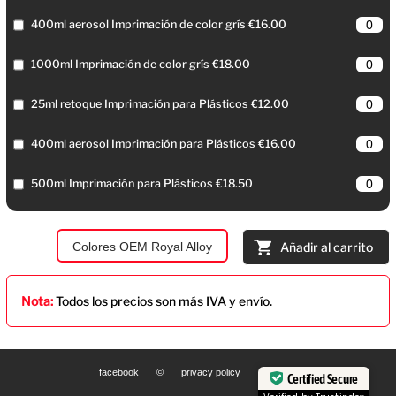
400ml aerosol Imprimación de color grís €16.00
1000ml Imprimación de color grís €18.00
25ml retoque Imprimación para Plásticos €12.00
400ml aerosol Imprimación para Plásticos €16.00
500ml Imprimación para Plásticos €18.50
Colores OEM Royal Alloy
Añadir al carrito
Nota:
Todos los precios son más IVA y envío.
facebook
©
privacy policy
Certified Secure