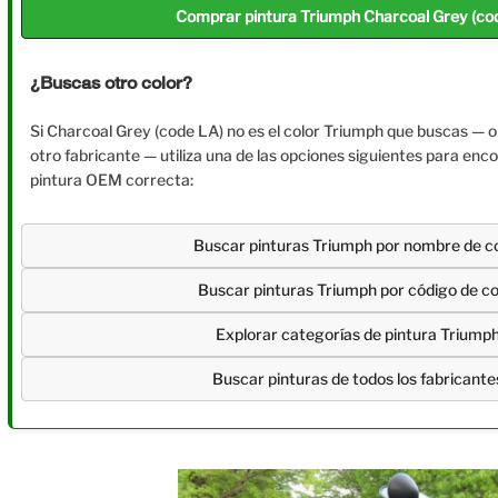
Comprar pintura Triumph Charcoal Grey (co
¿Buscas otro color?
Si Charcoal Grey (code LA) no es el color Triumph que buscas — o 
otro fabricante — utiliza una de las opciones siguientes para enc
pintura OEM correcta:
Buscar pinturas Triumph por nombre de c
Buscar pinturas Triumph por código de co
Explorar categorías de pintura Triump
Buscar pinturas de todos los fabricante