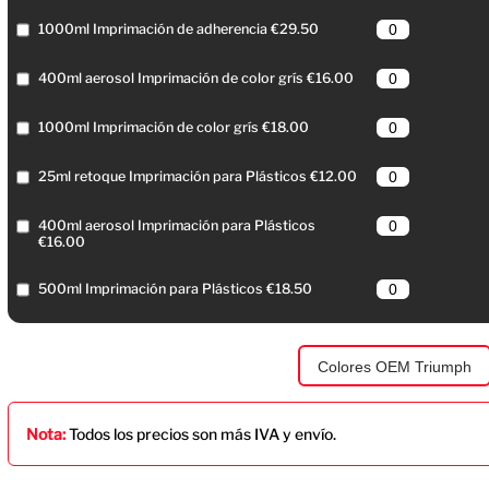
1000ml Imprimación de adherencia €29.50
400ml aerosol Imprimación de color grís €16.00
1000ml Imprimación de color grís €18.00
25ml retoque Imprimación para Plásticos €12.00
400ml aerosol Imprimación para Plásticos
€16.00
500ml Imprimación para Plásticos €18.50
Colores OEM Triumph
Nota:
Todos los precios son más IVA y envío.