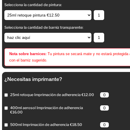
Selecciona la cantidad de pintura:
Selecciona la cantidad de barniz transparente:
Nota sobre barnices:
Tu pintura se secará mate y no estará protegida
con el barniz sugerido.
¿Necesitas imprimante?
25ml retoque Imprimación de adherencia €12.00
400ml aerosol Imprimación de adherencia
€16.00
500ml Imprimación de adherencia €18.50