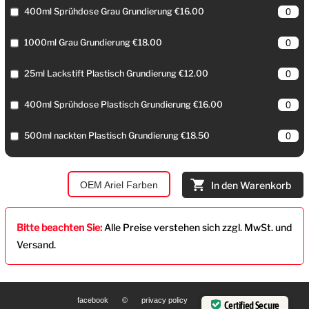
400ml Sprühdose Grau Grundierung €16.00
1000ml Grau Grundierung €18.00
25ml Lackstift Plastisch Grundierung €12.00
400ml Sprühdose Plastisch Grundierung €16.00
500ml nackten Plastisch Grundierung €18.50
OEM Ariel Farben
In den Warenkorb
Bitte beachten Sie:
Alle Preise verstehen sich zzgl. MwSt. und
Versand.
facebook
©
privacy policy
Certified Secure