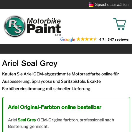
Sprache auswählen
4.7
347 reviews
Ariel Seal Grey
Kaufen Sie Ariel OEM-abgestimmte Motorradfarbe online für
Ausbesserung, Spraydose und Spritzpistole. Exakte
Farbübereinstimmung mit schneller Lieferung.
Ariel Original-Farbton online bestellbar
Ariel
Seal Grey
OEM-Originalfarbton, professionell nach
Bestellung gemischt.