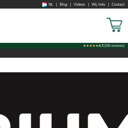
NL
Blog
Videos
Wij /info
Contact
★★★★★
4.7
(306 reviews)