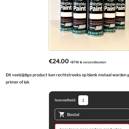
€24.00
+BTW & verzendkosten
Dit veelzijdige product kan rechtstreeks op blank metaal worden 
primer of lak
hoeveelheid:
Bestel