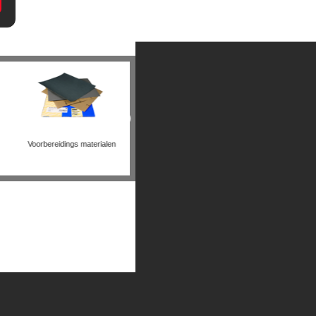
olijst materialen
Andere producten