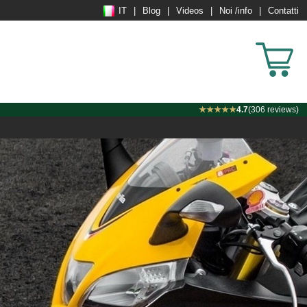
IT
Blog
Videos
Noi /info
Contatti
★★★★★
4.7
(306 reviews)