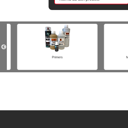
Materiali per preparazione
Materi