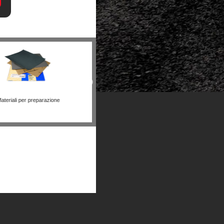
ali per lucidatura
Altri prodotti