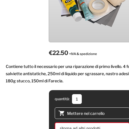
€22.50
+IVA & spedizione
Contiene tutto il necessario per una riparazione di primo livello. 4 f
salviette antistatiche, 250ml di liquido per sgrassare, nastro ades
180g stucco, 150ml di Farecla.
quantità:
Mettere nel carrello
ritorna ad altri prodotti