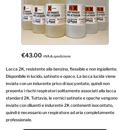
€43.00
+IVA & spedizione
Lacca 2K, resistente alla benzina, flessible e non ingiallente.
Disponibile in lucido, satinato e opaco. La lacca lucida viene
inviata con un indurente privo di isocyontate, quindi non
presenta i rischi respiratori solitamente associati alla lacca
standard 2K. Tuttavia, le vernici satinate e opache vengono
inviate con diluenti e indurente 2K contenenti isocontato,
quindi è necessario un respiratore ad aria completamente
professionale.