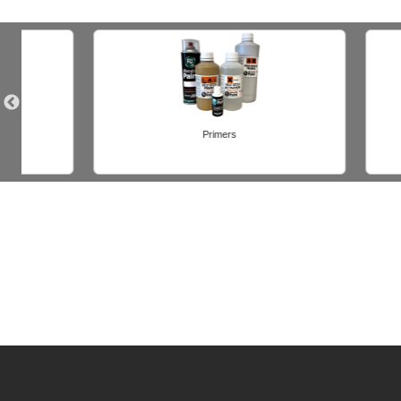
Materiali per preparazione
Materi