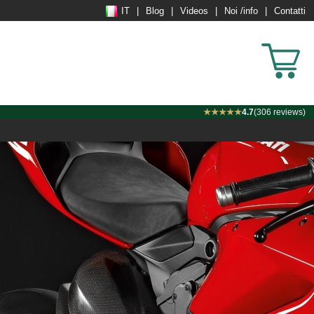
IT
Blog
Videos
Noi /info
Contatti
★★★★★
4.7
(306 reviews)