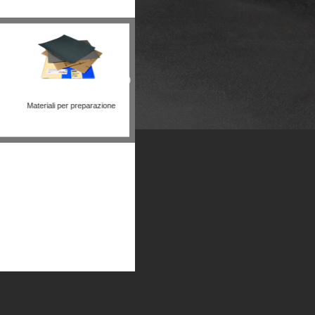
ali per lucidatura
Altri prodotti