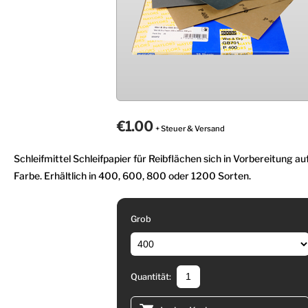
€1.00
+ Steuer & Versand
Schleifmittel Schleifpapier für Reibflächen sich in Vorbereitung a
Farbe. Erhältlich in 400, 600, 800 oder 1200 Sorten.
Grob
Quantität: