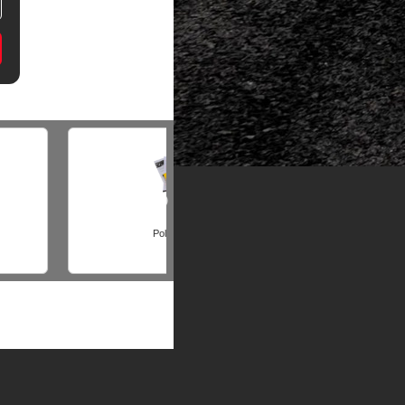
ren materialien
Andere Produkte