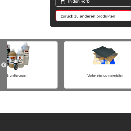
In den Korb
zurück zu anderen produkten
Vorbereitungs materialien
Polie